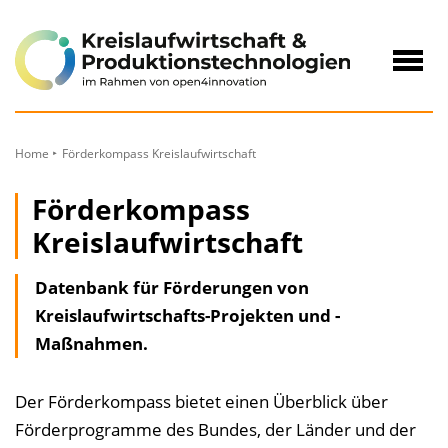
zum
Inhalt
Navig
öffne
Home
Förderkompass Kreislaufwirtschaft
Förderkompass
Kreislaufwirtschaft
Datenbank für Förderungen von
Kreislaufwirtschafts-Projekten und -
Maßnahmen.
Der Förderkompass bietet einen Überblick über
Förderprogramme des Bundes, der Länder und der